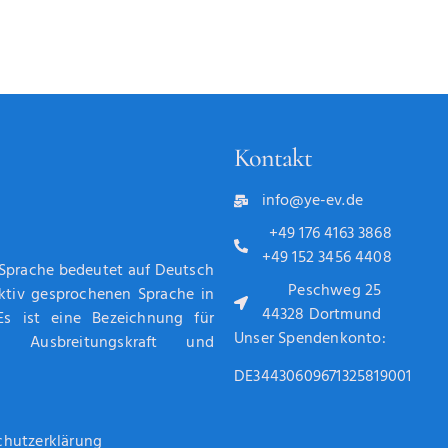
Kontakt
info@ye-ev.de
+49 176 4163 3868
+49 152 3456 4408
 Sprache bedeutet auf Deutsch
Peschweg 25
aktiv gesprochenen Sprache in
44328 Dortmund
Es ist eine Bezeichnung für
Unser Spendenkonto:
g, Ausbreitungskraft und
DE34430609671325819001
chutzerklärung