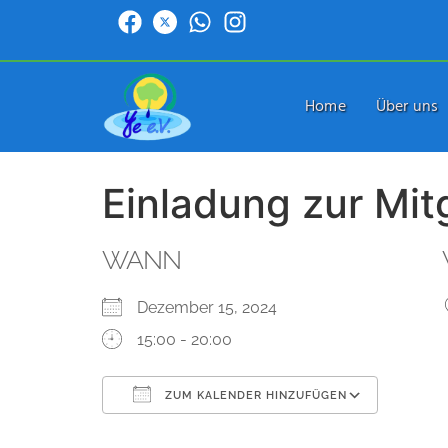
Home
Über uns
Einladung zur Mit
WANN
Dezember 15, 2024
15:00 - 20:00
ZUM KALENDER HINZUFÜGEN
ICS herunterladen
Google Kalender
iCalendar
Office 365
Outlook Live