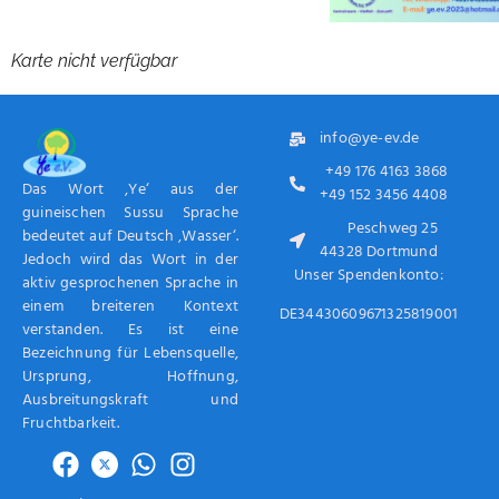
Karte nicht verfügbar
info@ye-ev.de
+49 176 4163 3868
Das Wort ‚Ye‘ aus der
+49 152 3456 4408
guineischen Sussu Sprache
Peschweg 25
bedeutet auf Deutsch ‚Wasser‘.
44328 Dortmund
Jedoch wird das Wort in der
Unser Spendenkonto:
aktiv gesprochenen Sprache in
einem breiteren Kontext
DE34430609671325819001
verstanden. Es ist eine
Bezeichnung für Lebensquelle,
Ursprung, Hoffnung,
Ausbreitungskraft und
Fruchtbarkeit.