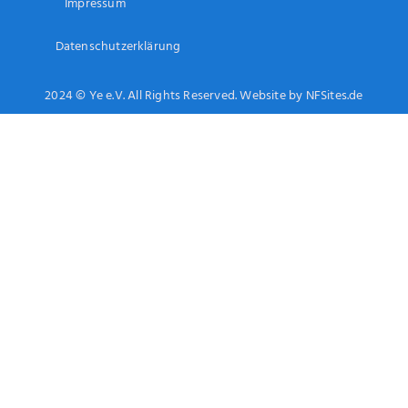
Impressum
Datenschutzerklärung
2024 © Ye e.V. All Rights Reserved. Website by NFSites.de