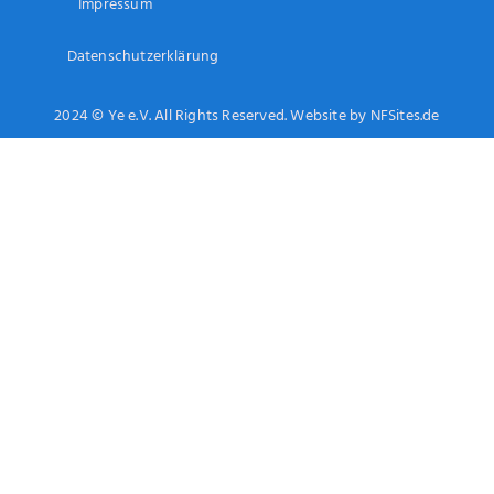
Impressum
Datenschutzerklärung
2024 © Ye e.V. All Rights Reserved. Website by NFSites.de