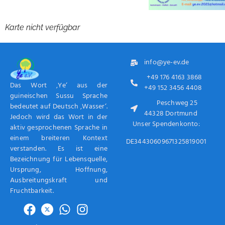
Karte nicht verfügbar
info@ye-ev.de
+49 176 4163 3868
Das Wort ‚Ye‘ aus der
+49 152 3456 4408
guineischen Sussu Sprache
Peschweg 25
bedeutet auf Deutsch ‚Wasser‘.
44328 Dortmund
Jedoch wird das Wort in der
Unser Spendenkonto:
aktiv gesprochenen Sprache in
einem breiteren Kontext
DE34430609671325819001
verstanden. Es ist eine
Bezeichnung für Lebensquelle,
Ursprung, Hoffnung,
Ausbreitungskraft und
Fruchtbarkeit.