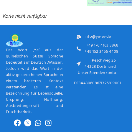
Karte nicht verfügbar
info@ye-ev.de
+49 176 4163 3868
Das Wort ‚Ye‘ aus der
+49 152 3456 4408
guineischen Sussu Sprache
Peschweg 25
bedeutet auf Deutsch ‚Wasser‘.
44328 Dortmund
Jedoch wird das Wort in der
Unser Spendenkonto:
aktiv gesprochenen Sprache in
einem breiteren Kontext
DE34430609671325819001
verstanden. Es ist eine
Bezeichnung für Lebensquelle,
Ursprung, Hoffnung,
Ausbreitungskraft und
Fruchtbarkeit.