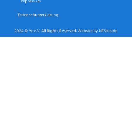
Impressum
Datenschutzerklärung
2024 © Ye e.V. All Rights Reserved. Website by NFSites.de