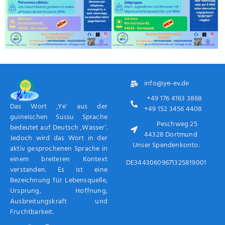
info@ye-ev.de
+49 176 4163 3868
Das Wort ‚Ye‘ aus der
+49 152 3456 4408
guineischen Sussu Sprache
Peschweg 25
bedeutet auf Deutsch ‚Wasser‘.
44328 Dortmund
Jedoch wird das Wort in der
Unser Spendenkonto:
aktiv gesprochenen Sprache in
einem breiteren Kontext
DE34430609671325819001
verstanden. Es ist eine
Bezeichnung für Lebensquelle,
Ursprung, Hoffnung,
Ausbreitungskraft und
Fruchtbarkeit.