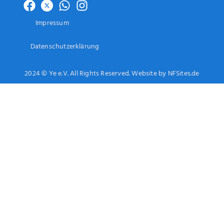
Impressum
Datenschutzerklärung
2024 © Ye e.V. All Rights Reserved. Website by NFSites.de