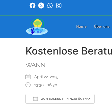
Home
Über uns
Kostenlose Berat
WANN
April 22, 2025
13:30 - 16:30
ZUM KALENDER HINZUFÜGEN
ICS herunterladen
Google Kalender
iCalendar
Office 365
Outlook Live