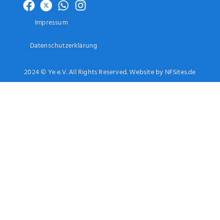
Impressum
Datenschutzerklärung
2024 © Ye e.V. All Rights Reserved. Website by NFSites.de