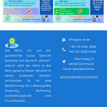
info@ye-ev.de
+49 176 4163 3868
Das Wort ‚Ye‘ aus der
+49 152 3456 4408
guineischen Sussu Sprache
Peschweg 25
bedeutet auf Deutsch ‚Wasser‘.
44328 Dortmund
Jedoch wird das Wort in der
Unser Spendenkonto:
aktiv gesprochenen Sprache in
einem breiteren Kontext
DE34430609671325819001
verstanden. Es ist eine
Bezeichnung für Lebensquelle,
Ursprung, Hoffnung,
Ausbreitungskraft und
Fruchtbarkeit.