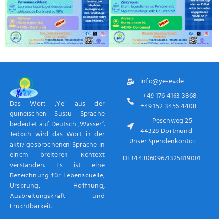
info@ye-ev.de
+49 176 4163 3868
Das Wort ‚Ye‘ aus der
+49 152 3456 4408
guineischen Sussu Sprache
Peschweg 25
bedeutet auf Deutsch ‚Wasser‘.
44328 Dortmund
Jedoch wird das Wort in der
Unser Spendenkonto:
aktiv gesprochenen Sprache in
einem breiteren Kontext
DE34430609671325819001
verstanden. Es ist eine
Bezeichnung für Lebensquelle,
Ursprung, Hoffnung,
Ausbreitungskraft und
Fruchtbarkeit.