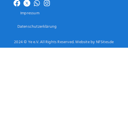
Impressum
Datenschutzerklärung
2024 © Ye e.V. All Rights Reserved. Website by NFSites.de