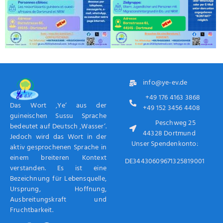
info@ye-ev.de
+49 176 4163 3868
Das Wort ‚Ye‘ aus der
+49 152 3456 4408
guineischen Sussu Sprache
Peschweg 25
bedeutet auf Deutsch ‚Wasser‘.
44328 Dortmund
Jedoch wird das Wort in der
Unser Spendenkonto:
aktiv gesprochenen Sprache in
einem breiteren Kontext
DE34430609671325819001
verstanden. Es ist eine
Bezeichnung für Lebensquelle,
Ursprung, Hoffnung,
Ausbreitungskraft und
Fruchtbarkeit.