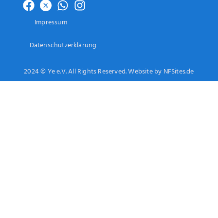
Impressum
Datenschutzerklärung
2024 © Ye e.V. All Rights Reserved. Website by NFSites.de