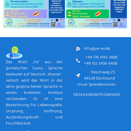
info@ye-ev.de
+49 176 4163 3868
Das Wort ‚Ye‘ aus der
+49 152 3456 4408
guineischen Sussu Sprache
Peschweg 25
bedeutet auf Deutsch ‚Wasser‘.
44328 Dortmund
Jedoch wird das Wort in der
Unser Spendenkonto:
aktiv gesprochenen Sprache in
einem breiteren Kontext
DE34430609671325819001
verstanden. Es ist eine
Bezeichnung für Lebensquelle,
Ursprung, Hoffnung,
Ausbreitungskraft und
Fruchtbarkeit.