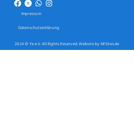
Impressum
Datenschutzerklärung
2024 © Ye e.V. All Rights Reserved. Website by NFSites.de