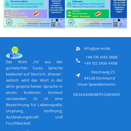
info@ye-ev.de
+49 176 4163 3868
Das Wort ‚Ye‘ aus der
+49 152 3456 4408
guineischen Sussu Sprache
Peschweg 25
bedeutet auf Deutsch ‚Wasser‘.
44328 Dortmund
Jedoch wird das Wort in der
Unser Spendenkonto:
aktiv gesprochenen Sprache in
einem breiteren Kontext
DE34430609671325819001
verstanden. Es ist eine
Bezeichnung für Lebensquelle,
Ursprung, Hoffnung,
Ausbreitungskraft und
Fruchtbarkeit.