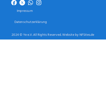
Impressum
Datenschutzerklärung
2024 © Ye e.V. All Rights Reserved. Website by NFSites.de