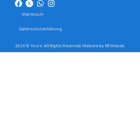
Impressum
Datenschutzerklärung
2024 © Ye e.V. All Rights Reserved. Website by NFSites.de