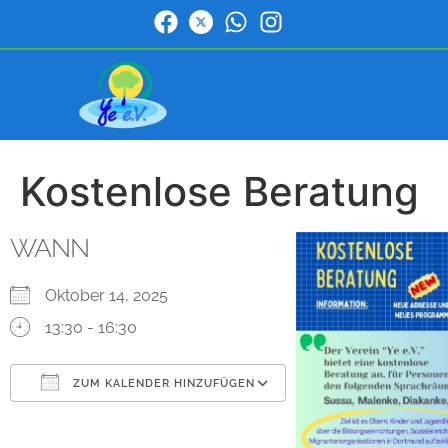
Kostenlose Beratung
WANN
Oktober 14, 2025
13:30 - 16:30
ZUM KALENDER HINZUFÜGEN
ICS herunterladen
Google Kalender
iCalendar
Office 365
Outlook Live