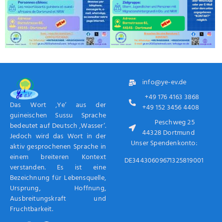
info@ye-ev.de
+49 176 4163 3868
Das Wort ‚Ye‘ aus der
+49 152 3456 4408
guineischen Sussu Sprache
Peschweg 25
bedeutet auf Deutsch ‚Wasser‘.
44328 Dortmund
Jedoch wird das Wort in der
Unser Spendenkonto:
aktiv gesprochenen Sprache in
einem breiteren Kontext
DE34430609671325819001
verstanden. Es ist eine
Bezeichnung für Lebensquelle,
Ursprung, Hoffnung,
Ausbreitungskraft und
Fruchtbarkeit.