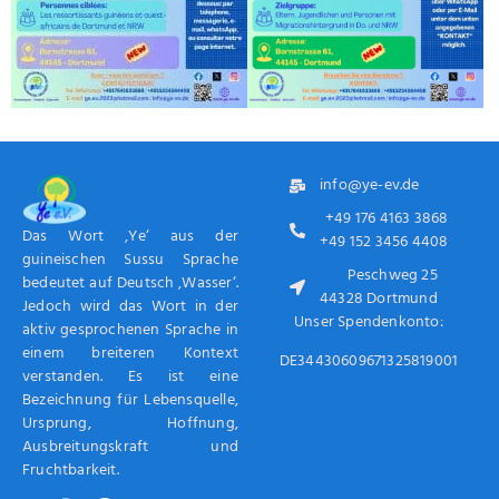
info@ye-ev.de
+49 176 4163 3868
Das Wort ‚Ye‘ aus der
+49 152 3456 4408
guineischen Sussu Sprache
Peschweg 25
bedeutet auf Deutsch ‚Wasser‘.
44328 Dortmund
Jedoch wird das Wort in der
Unser Spendenkonto:
aktiv gesprochenen Sprache in
einem breiteren Kontext
DE34430609671325819001
verstanden. Es ist eine
Bezeichnung für Lebensquelle,
Ursprung, Hoffnung,
Ausbreitungskraft und
Fruchtbarkeit.