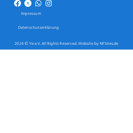
Impressum
Datenschutzerklärung
2024 © Ye e.V. All Rights Reserved. Website by NFSites.de