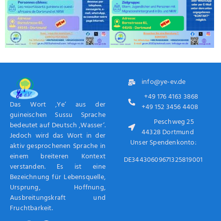
info@ye-ev.de
+49 176 4163 3868
Das Wort ‚Ye‘ aus der
+49 152 3456 4408
guineischen Sussu Sprache
Peschweg 25
bedeutet auf Deutsch ‚Wasser‘.
44328 Dortmund
Jedoch wird das Wort in der
Unser Spendenkonto:
aktiv gesprochenen Sprache in
einem breiteren Kontext
DE34430609671325819001
verstanden. Es ist eine
Bezeichnung für Lebensquelle,
Ursprung, Hoffnung,
Ausbreitungskraft und
Fruchtbarkeit.