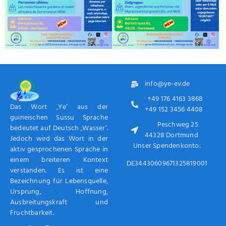
info@ye-ev.de
+49 176 4163 3868
Das Wort ‚Ye‘ aus der
+49 152 3456 4408
guineischen Sussu Sprache
Peschweg 25
bedeutet auf Deutsch ‚Wasser‘.
44328 Dortmund
Jedoch wird das Wort in der
Unser Spendenkonto:
aktiv gesprochenen Sprache in
einem breiteren Kontext
DE34430609671325819001
verstanden. Es ist eine
Bezeichnung für Lebensquelle,
Ursprung, Hoffnung,
Ausbreitungskraft und
Fruchtbarkeit.