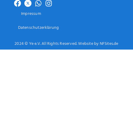
Impressum
Datenschutzerklärung
2024 © Ye e.V. All Rights Reserved. Website by NFSites.de