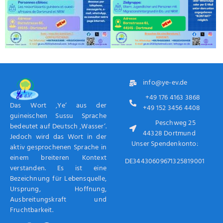
info@ye-ev.de
+49 176 4163 3868
Das Wort ‚Ye‘ aus der
+49 152 3456 4408
guineischen Sussu Sprache
Peschweg 25
bedeutet auf Deutsch ‚Wasser‘.
44328 Dortmund
Jedoch wird das Wort in der
Unser Spendenkonto:
aktiv gesprochenen Sprache in
einem breiteren Kontext
DE34430609671325819001
verstanden. Es ist eine
Bezeichnung für Lebensquelle,
Ursprung, Hoffnung,
Ausbreitungskraft und
Fruchtbarkeit.