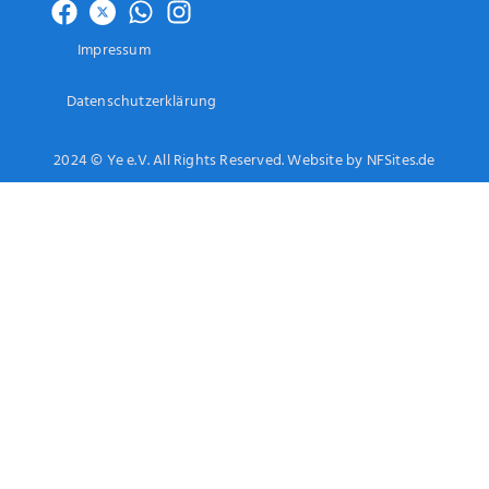
Impressum
Datenschutzerklärung
2024 © Ye e.V. All Rights Reserved. Website by NFSites.de