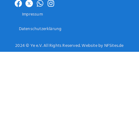
Impressum
Datenschutzerklärung
2024 © Ye e.V. All Rights Reserved. Website by NFSites.de