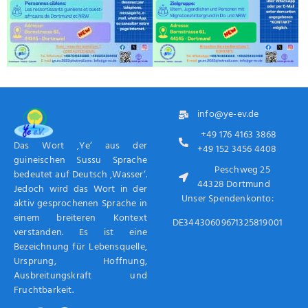
info@ye-ev.de
+49 176 4163 3868
Das Wort ‚Ye‘ aus der
+49 152 3456 4408
guineischen Sussu Sprache
Peschweg 25
bedeutet auf Deutsch ‚Wasser‘.
44328 Dortmund
Jedoch wird das Wort in der
Unser Spendenkonto:
aktiv gesprochenen Sprache in
einem breiteren Kontext
DE34430609671325819001
verstanden. Es ist eine
Bezeichnung für Lebensquelle,
Ursprung, Hoffnung,
Ausbreitungskraft und
Fruchtbarkeit.