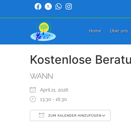
Home
Über uns
Kostenlose Berat
WANN
April 21, 2026
13:30 - 16:30
ZUM KALENDER HINZUFÜGEN
ICS herunterladen
Google Kalender
iCalendar
Office 365
Outlook Live