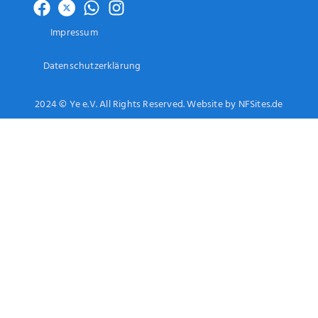
Impressum
Datenschutzerklärung
2024 © Ye e.V. All Rights Reserved. Website by NFSites.de