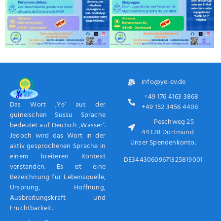
info@ye-ev.de
+49 176 4163 3868
Das Wort ‚Ye‘ aus der
+49 152 3456 4408
guineischen Sussu Sprache
Peschweg 25
bedeutet auf Deutsch ‚Wasser‘.
44328 Dortmund
Jedoch wird das Wort in der
Unser Spendenkonto:
aktiv gesprochenen Sprache in
einem breiteren Kontext
DE34430609671325819001
verstanden. Es ist eine
Bezeichnung für Lebensquelle,
Ursprung, Hoffnung,
Ausbreitungskraft und
Fruchtbarkeit.