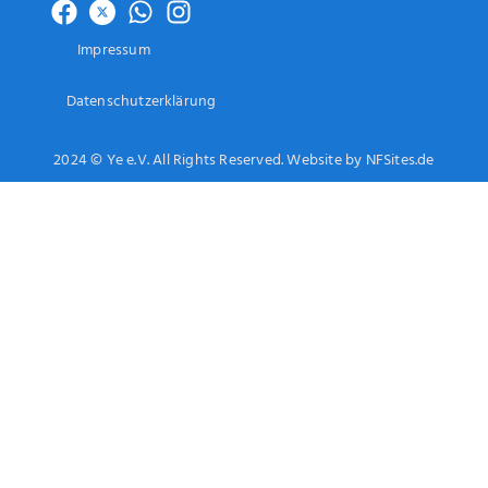
Impressum
Datenschutzerklärung
2024 © Ye e.V. All Rights Reserved. Website by NFSites.de