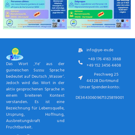
info@ye-ev.de
+49 176 4163 3868
Das Wort ‚Ye‘ aus der
+49 152 3456 4408
guineischen Sussu Sprache
Peschweg 25
bedeutet auf Deutsch ‚Wasser‘.
44328 Dortmund
Jedoch wird das Wort in der
Unser Spendenkonto:
aktiv gesprochenen Sprache in
einem breiteren Kontext
DE34430609671325819001
verstanden. Es ist eine
Bezeichnung für Lebensquelle,
Ursprung, Hoffnung,
Ausbreitungskraft und
Fruchtbarkeit.