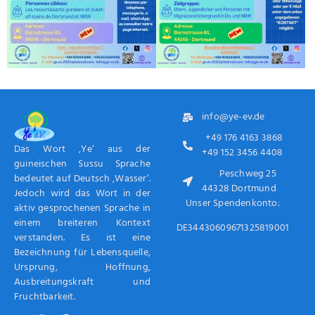
info@ye-ev.de
+49 176 4163 3868
Das Wort ‚Ye‘ aus der
+49 152 3456 4408
guineischen Sussu Sprache
Peschweg 25
bedeutet auf Deutsch ‚Wasser‘.
44328 Dortmund
Jedoch wird das Wort in der
Unser Spendenkonto:
aktiv gesprochenen Sprache in
einem breiteren Kontext
DE34430609671325819001
verstanden. Es ist eine
Bezeichnung für Lebensquelle,
Ursprung, Hoffnung,
Ausbreitungskraft und
Fruchtbarkeit.