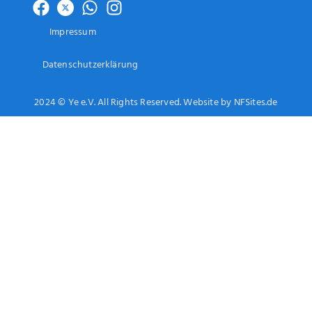
Impressum
Datenschutzerklärung
2024 © Ye e.V. All Rights Reserved. Website by NFSites.de