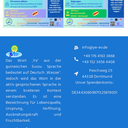
info@ye-ev.de
+49 176 4163 3868
Das Wort ‚Ye‘ aus der
+49 152 3456 4408
guineischen Sussu Sprache
Peschweg 25
bedeutet auf Deutsch ‚Wasser‘.
44328 Dortmund
Jedoch wird das Wort in der
Unser Spendenkonto:
aktiv gesprochenen Sprache in
einem breiteren Kontext
DE34430609671325819001
verstanden. Es ist eine
Bezeichnung für Lebensquelle,
Ursprung, Hoffnung,
Ausbreitungskraft und
Fruchtbarkeit.