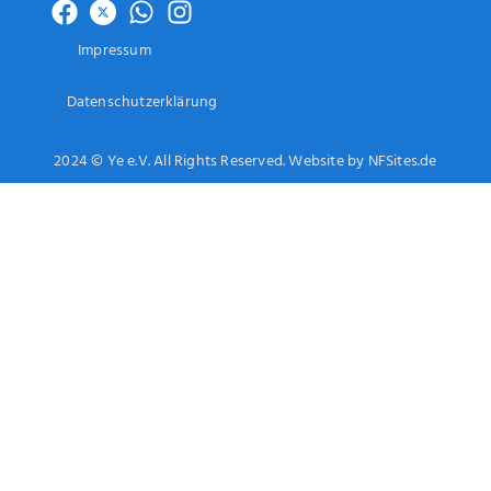
Impressum
Datenschutzerklärung
2024 © Ye e.V. All Rights Reserved. Website by NFSites.de