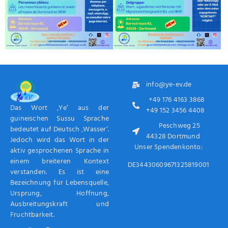
info@ye-ev.de
+49 176 4163 3868
Das Wort ‚Ye‘ aus der
+49 152 3456 4408
guineischen Sussu Sprache
Peschweg 25
bedeutet auf Deutsch ‚Wasser‘.
44328 Dortmund
Jedoch wird das Wort in der
Unser Spendenkonto:
aktiv gesprochenen Sprache in
einem breiteren Kontext
DE34430609671325819001
verstanden. Es ist eine
Bezeichnung für Lebensquelle,
Ursprung, Hoffnung,
Ausbreitungskraft und
Fruchtbarkeit.