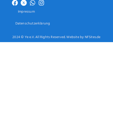
Impressum
Datenschutzerklärung
2024 © Ye e.V. All Rights Reserved. Website by NFSites.de