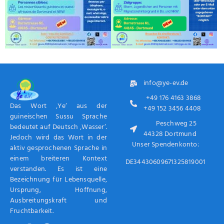
info@ye-ev.de
+49 176 4163 3868
Das Wort ‚Ye‘ aus der
+49 152 3456 4408
guineischen Sussu Sprache
Peschweg 25
bedeutet auf Deutsch ‚Wasser‘.
44328 Dortmund
Jedoch wird das Wort in der
Unser Spendenkonto:
aktiv gesprochenen Sprache in
einem breiteren Kontext
DE34430609671325819001
verstanden. Es ist eine
Bezeichnung für Lebensquelle,
Ursprung, Hoffnung,
Ausbreitungskraft und
Fruchtbarkeit.