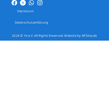
Impressum
Datenschutzerklärung
2024 © Ye e.V. All Rights Reserved. Website by NFSites.de