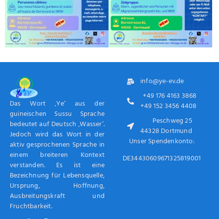
info@ye-ev.de
+49 176 4163 3868
Das Wort ‚Ye‘ aus der
+49 152 3456 4408
guineischen Sussu Sprache
Peschweg 25
bedeutet auf Deutsch ‚Wasser‘.
44328 Dortmund
Jedoch wird das Wort in der
Unser Spendenkonto:
aktiv gesprochenen Sprache in
einem breiteren Kontext
DE34430609671325819001
verstanden. Es ist eine
Bezeichnung für Lebensquelle,
Ursprung, Hoffnung,
Ausbreitungskraft und
Fruchtbarkeit.