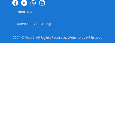
Impressum
Datenschutzerklärung
2024 © Ye e.V. All Rights Reserved. Website by NFSites.de