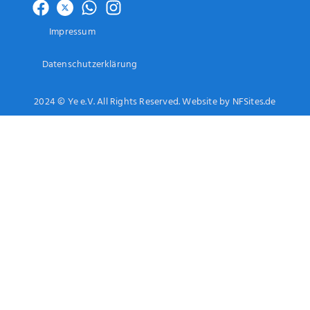
Impressum
Datenschutzerklärung
2024 © Ye e.V. All Rights Reserved. Website by NFSites.de