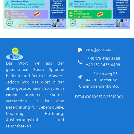
info@ye-ev.de
+49 176 4163 3868
Das Wort ‚Ye‘ aus der
+49 152 3456 4408
guineischen Sussu Sprache
Peschweg 25
bedeutet auf Deutsch ‚Wasser‘.
44328 Dortmund
Jedoch wird das Wort in der
Unser Spendenkonto:
aktiv gesprochenen Sprache in
einem breiteren Kontext
DE34430609671325819001
verstanden. Es ist eine
Bezeichnung für Lebensquelle,
Ursprung, Hoffnung,
Ausbreitungskraft und
Fruchtbarkeit.