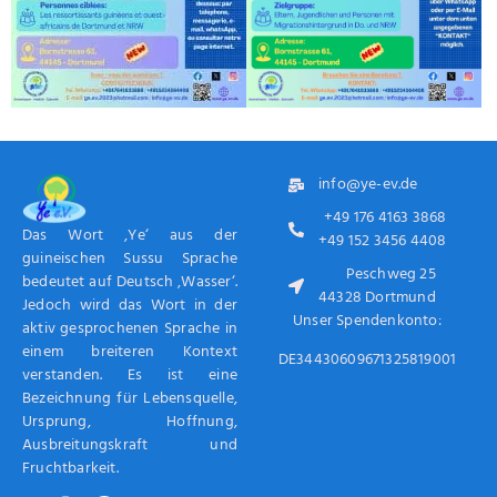
info@ye-ev.de
+49 176 4163 3868
Das Wort ‚Ye‘ aus der
+49 152 3456 4408
guineischen Sussu Sprache
Peschweg 25
bedeutet auf Deutsch ‚Wasser‘.
44328 Dortmund
Jedoch wird das Wort in der
Unser Spendenkonto:
aktiv gesprochenen Sprache in
einem breiteren Kontext
DE34430609671325819001
verstanden. Es ist eine
Bezeichnung für Lebensquelle,
Ursprung, Hoffnung,
Ausbreitungskraft und
Fruchtbarkeit.