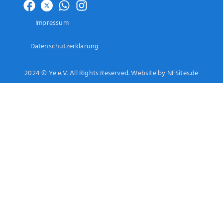
Impressum
Datenschutzerklärung
2024 © Ye e.V. All Rights Reserved. Website by NFSites.de