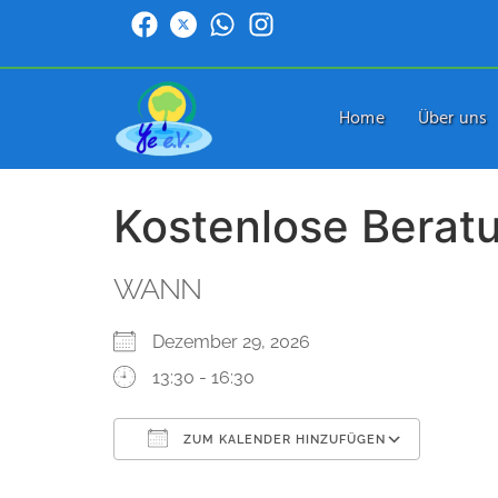
Home
Über uns
Kostenlose Berat
WANN
Dezember 29, 2026
13:30 - 16:30
ZUM KALENDER HINZUFÜGEN
ICS herunterladen
Google Kalender
iCalendar
Office 365
Outlook Live