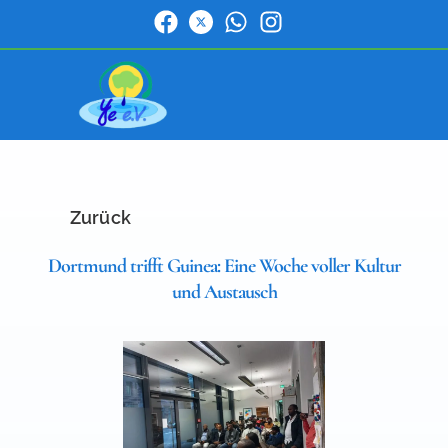
Zurück
Dortmund trifft Guinea: Eine Woche voller Kultur
und Austausch