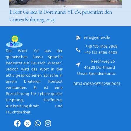
Erlebt Guinea in Dortmund: YE e.V. präsentiert den
Guinea Kulturtag 2025!
info@ye-ev.de
+49 176 4163 3868
Das Wort ‚Ye‘ aus der
+49 152 3456 4408
guineischen Sussu Sprache
Peschweg 25
bedeutet auf Deutsch ‚Wasser‘.
44328 Dortmund
Jedoch wird das Wort in der
Unser Spendenkonto:
aktiv gesprochenen Sprache in
einem breiteren Kontext
DE34430609671325819001
verstanden. Es ist eine
Bezeichnung für Lebensquelle,
Ursprung, Hoffnung,
Ausbreitungskraft und
Fruchtbarkeit.