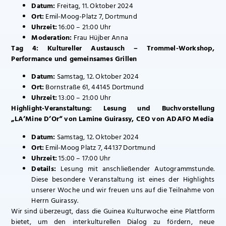
Datum:
Freitag, 11. Oktober 2024
Ort:
Emil-Moog-Platz 7, Dortmund
Uhrzeit:
16:00 – 21:00 Uhr
Moderation:
Frau Hüjber Anna
Tag 4: Kultureller Austausch – Trommel-Workshop,
Performance und gemeinsames Grillen
Datum:
Samstag, 12. Oktober 2024
Ort:
Bornstraße 61, 44145 Dortmund
Uhrzeit:
13:00 – 21:00 Uhr
Highlight-Veranstaltung: Lesung und Buchvorstellung
„LA’Mine D’Or“ von Lamine Guirassy, CEO von ADAFO Media
Datum:
Samstag, 12. Oktober 2024
Ort:
Emil-Moog Platz 7, 44137 Dortmund
Uhrzeit:
15:00 – 17:00 Uhr
Details:
Lesung mit anschließender Autogrammstunde.
Diese besondere Veranstaltung ist eines der Highlights
unserer Woche und wir freuen uns auf die Teilnahme von
Herrn Guirassy.
Wir sind überzeugt, dass die Guinea Kulturwoche eine Plattform
bietet, um den interkulturellen Dialog zu fördern, neue