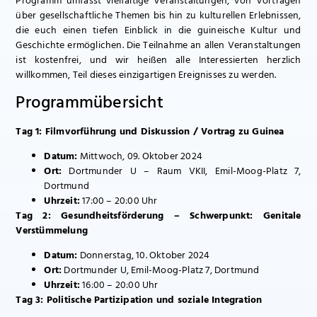
Programm umfasst vielfältige Veranstaltungen, von Vorträgen
über gesellschaftliche Themen bis hin zu kulturellen Erlebnissen,
die euch einen tiefen Einblick in die guineische Kultur und
Geschichte ermöglichen. Die Teilnahme an allen Veranstaltungen
ist kostenfrei, und wir heißen alle Interessierten herzlich
willkommen, Teil dieses einzigartigen Ereignisses zu werden.
Programmübersicht
Tag 1: Filmvorführung und Diskussion / Vortrag zu Guinea
Datum:
Mittwoch, 09. Oktober 2024
Ort:
Dortmunder U – Raum VKII, Emil-Moog-Platz 7,
Dortmund
Uhrzeit:
17:00 – 20:00 Uhr
Tag 2: Gesundheitsförderung – Schwerpunkt: Genitale
Verstümmelung
Datum:
Donnerstag, 10. Oktober 2024
Ort:
Dortmunder U, Emil-Moog-Platz 7, Dortmund
Uhrzeit:
16:00 – 20:00 Uhr
Tag 3: Politische Partizipation und soziale Integration