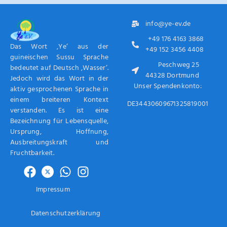
info@ye-ev.de
+49 176 4163 3868
Das Wort ‚Ye‘ aus der
+49 152 3456 4408
guineischen Sussu Sprache
Peschweg 25
bedeutet auf Deutsch ‚Wasser‘.
44328 Dortmund
Jedoch wird das Wort in der
Unser Spendenkonto:
aktiv gesprochenen Sprache in
einem breiteren Kontext
DE34430609671325819001
verstanden. Es ist eine
Bezeichnung für Lebensquelle,
Ursprung, Hoffnung,
Ausbreitungskraft und
Fruchtbarkeit.
Impressum
Datenschutzerklärung