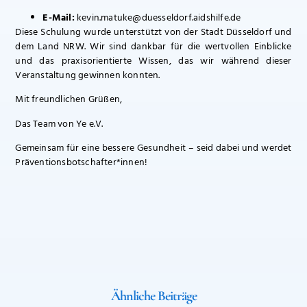
E-Mail:
kevin.matuke@duesseldorf.aidshilfe.de
Diese Schulung wurde unterstützt von der Stadt Düsseldorf und
dem Land NRW. Wir sind dankbar für die wertvollen Einblicke
und das praxisorientierte Wissen, das wir während dieser
Veranstaltung gewinnen konnten.
Mit freundlichen Grüßen,
Das Team von Ye e.V.
Gemeinsam für eine bessere Gesundheit – seid dabei und werdet
Präventionsbotschafter*innen!
Ähnliche Beiträge