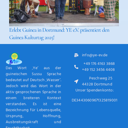
Erlebt Guinea in Dortmund: YE e.V. präsentiert den
Guinea Kulturtag 2025!
info@ye-ev.de
+49 176 4163 3868
Das Wort ‚Ye‘ aus der
+49 152 3456 4408
guineischen Sussu Sprache
Peschweg 25
bedeutet auf Deutsch ‚Wasser‘.
44328 Dortmund
Jedoch wird das Wort in der
Unser Spendenkonto:
aktiv gesprochenen Sprache in
einem breiteren Kontext
DE34430609671325819001
verstanden. Es ist eine
Bezeichnung für Lebensquelle,
Ursprung, Hoffnung,
Ausbreitungskraft und