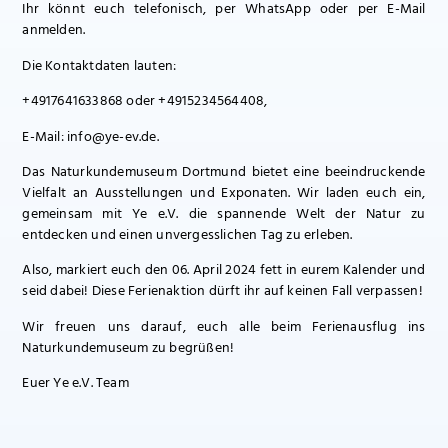
Ihr könnt euch telefonisch, per WhatsApp oder per E-Mail
anmelden.
Die Kontaktdaten lauten:
+4917641633868 oder +4915234564408,
E-Mail: info@ye-ev.de.
Das Naturkundemuseum Dortmund bietet eine beeindruckende
Vielfalt an Ausstellungen und Exponaten. Wir laden euch ein,
gemeinsam mit Ye e.V. die spannende Welt der Natur zu
entdecken und einen unvergesslichen Tag zu erleben.
Also, markiert euch den 06. April 2024 fett in eurem Kalender und
seid dabei! Diese Ferienaktion dürft ihr auf keinen Fall verpassen!
Wir freuen uns darauf, euch alle beim Ferienausflug ins
Naturkundemuseum zu begrüßen!
Euer Ye e.V. Team