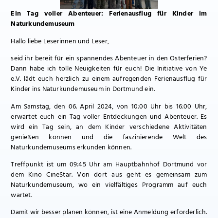
Ein Tag voller Abenteuer: Ferienausflug für Kinder im
Naturkundemuseum
Hallo liebe Leserinnen und Leser,
seid ihr bereit für ein spannendes Abenteuer in den Osterferien?
Dann habe ich tolle Neuigkeiten für euch! Die Initiative von Ye
e.V. lädt euch herzlich zu einem aufregenden Ferienausflug für
Kinder ins Naturkundemuseum in Dortmund ein.
Am Samstag, den 06. April 2024, von 10:00 Uhr bis 16:00 Uhr,
erwartet euch ein Tag voller Entdeckungen und Abenteuer. Es
wird ein Tag sein, an dem Kinder verschiedene Aktivitäten
genießen können und die faszinierende Welt des
Naturkundemuseums erkunden können.
Treffpunkt ist um 09:45 Uhr am Hauptbahnhof Dortmund vor
dem Kino CineStar. Von dort aus geht es gemeinsam zum
Naturkundemuseum, wo ein vielfältiges Programm auf euch
wartet.
Damit wir besser planen können, ist eine Anmeldung erforderlich.