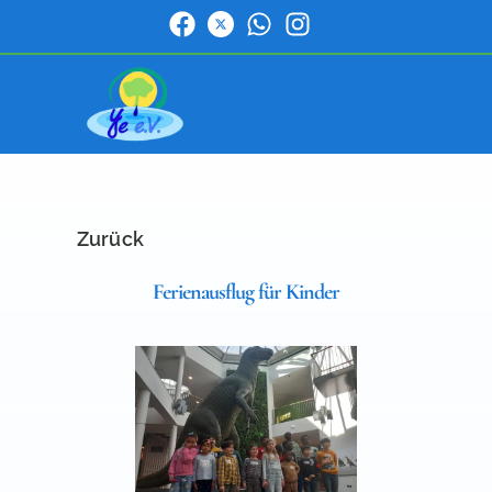
Zurück
Ferienausflug für Kinder