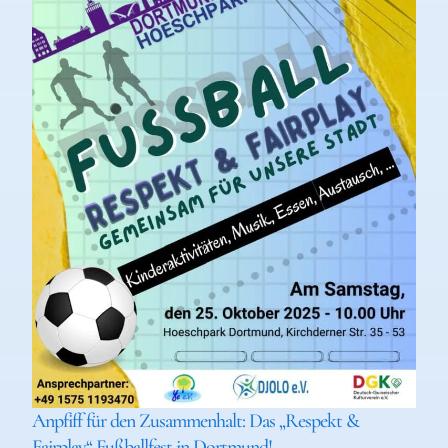
Anpfiff für den Zusammenhalt: Das „Respekt &
Fairplay“ Fußballfest in Dortmund!