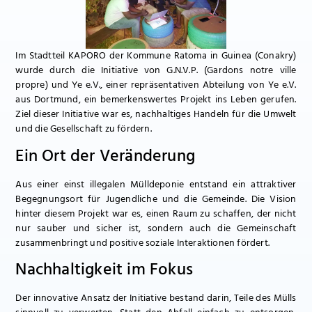
Im Stadtteil KAPORO der Kommune Ratoma in Guinea (Conakry)
wurde durch die Initiative von G.N.V.P. (Gardons notre ville
propre) und Ye e.V., einer repräsentativen Abteilung von Ye e.V.
aus Dortmund, ein bemerkenswertes Projekt ins Leben gerufen.
Ziel dieser Initiative war es, nachhaltiges Handeln für die Umwelt
und die Gesellschaft zu fördern.
Ein Ort der Veränderung
Aus einer einst illegalen Mülldeponie entstand ein attraktiver
Begegnungsort für Jugendliche und die Gemeinde. Die Vision
hinter diesem Projekt war es, einen Raum zu schaffen, der nicht
nur sauber und sicher ist, sondern auch die Gemeinschaft
zusammenbringt und positive soziale Interaktionen fördert.
Nachhaltigkeit im Fokus
Der innovative Ansatz der Initiative bestand darin, Teile des Mülls