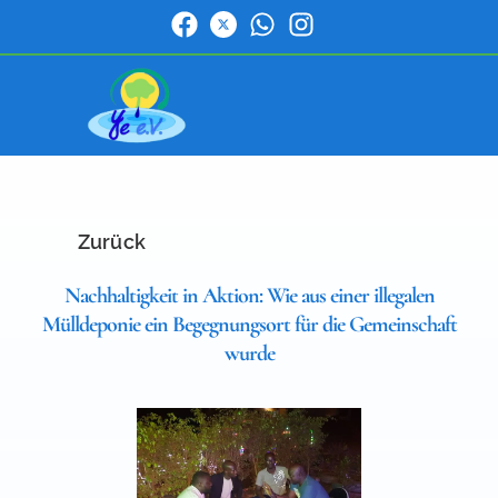
Zurück
Nachhaltigkeit in Aktion: Wie aus einer illegalen
Mülldeponie ein Begegnungsort für die Gemeinschaft
wurde