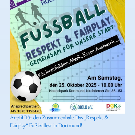
Anpfiff für den Zusammenhalt: Das „Respekt &
Fairplay“ Fußballfest in Dortmund!