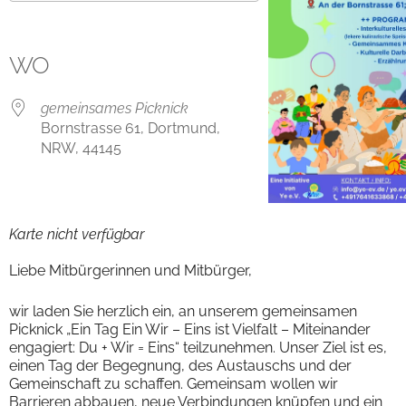
ICS herunterladen
Google Kalender
iCalendar
Office 365
Outlook Live
WO
gemeinsames Picknick
Bornstrasse 61, Dortmund,
NRW, 44145
Karte nicht verfügbar
Liebe Mitbürgerinnen und Mitbürger,
wir laden Sie herzlich ein, an unserem gemeinsamen
Picknick „Ein Tag Ein Wir – Eins ist Vielfalt – Miteinander
engagiert: Du + Wir = Eins“ teilzunehmen. Unser Ziel ist es,
einen Tag der Begegnung, des Austauschs und der
Gemeinschaft zu schaffen. Gemeinsam wollen wir
Barrieren abbauen, neue Verbindungen knüpfen und ein