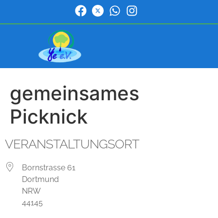
gemeinsames
Picknick
VERANSTALTUNGSORT
Bornstrasse 61
Dortmund
NRW
44145