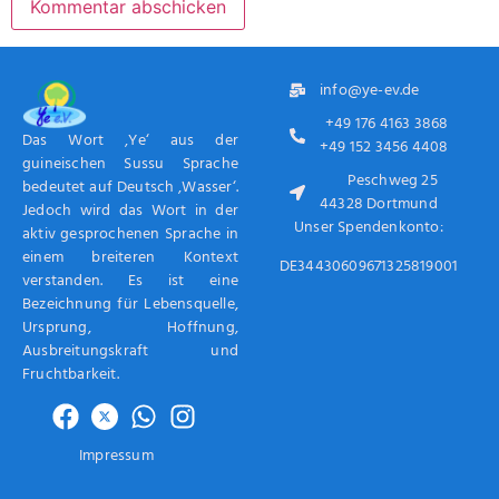
info@ye-ev.de
+49 176 4163 3868
Das Wort ‚Ye‘ aus der
+49 152 3456 4408
guineischen Sussu Sprache
Peschweg 25
bedeutet auf Deutsch ‚Wasser‘.
44328 Dortmund
Jedoch wird das Wort in der
Unser Spendenkonto:
aktiv gesprochenen Sprache in
einem breiteren Kontext
DE34430609671325819001
verstanden. Es ist eine
Bezeichnung für Lebensquelle,
Ursprung, Hoffnung,
Ausbreitungskraft und
Fruchtbarkeit.
Impressum