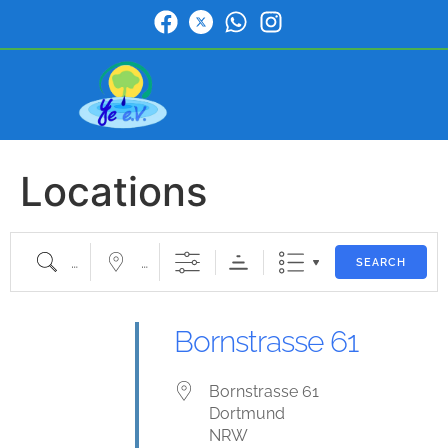
Locations
SEARCH
Bornstrasse 61
Bornstrasse 61
Dortmund
NRW